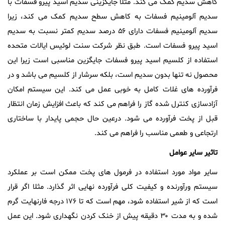
کاهش سدیم کمک می کند. مثلا جایگزینی سدیم اسید پیرو فسفات با
سدیم آلومینیم فسفات به کاهش سطح سدیم کمک می کند، زیرا
سدیم آلومینیم فسفات دارای ۵۶ درصد سدیم کمتر نسبت به سدیم
اسید پیرو فسفات است. طبق نظر شرکت سنت لوئیس ایالات متحده
استفاده از کلسیم اسید پیرو فسفات جایگزین مناسبی است زیرا این
محصول نه تنها بدون سدیم است، بلکه سرشار از کلسیم می باشد و در
فرآورده های غلات کامل به خوبی عمل می کند. این سیستم امکان
آزادسازی کنترل شده گاز را فراهم می کند که باعث افزایش زمان انتظار
قبل از پخت فرآورده می شود. درعین حال حجمی پایدار با ساختاری
ارتجاعی و طعمی مناسب را فراهم می کند.
تاثیر
سایر
عوامل
سایر مواد مورد استفاده در فرمول های پخت ممکن است بر عملکرد
سیستم ورآورنده و کیفیت کلی فرآورده نهایی اثر گذارد. مثلا اگر قرار
است که از شیر استفاده شود، مهم است که تا ۱۷۶ درجه فارنهایت گرم
شده و به مدت ۳۰ دقیقه پیش از خنک کردن نگهداری شود. این عمل