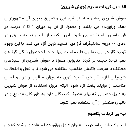
الف
-
بی
کربنات
سدیم
(
جوش
شیرین
)
جوش شیرین بخاطر ساختار شیمیایی و تطبیق پذیری آن مشهورترین
نمک ورآورنده می باشد و معمولا از آن به میزان ۱ تا ۲ درصد در
فرمولاسیون استفاده می شود. این ترکیب از طریق تجزیه حرارتی در
دمای ۹۰ درجه سانتیگراد، گاز دی اکسید کربن آزاد می کند. با این وجود
تولید گاز در این دما بی فایده است زیرا احتمالا محصول شکل گرفته و
نمی تواند حجیم تر گردد. بنابراین همراه با جوش شیرین از اسیدهای
مختلف با سرعت واکنش مناسب استفاده می شود تا با فعل و انفعالات
شیمیایی لازم، گاز دی اکسید کربن به میزان مطلوب و در مرحله ای
مناسب از فرآیند پخت آزاد شود. البته امروزه استفاده از جوش شیرین
به دلیل مضراتی که برای مصرف کنندگان دارد به طور کلی ممنوع و در
نانهای صنعتی از آن استفاده نمی شود.
ب
-
بی
کربنات
پتاسیم
از بی کربنات پتاسیم نیز بعنوان عامل ورآورنده استفاده می شود که می