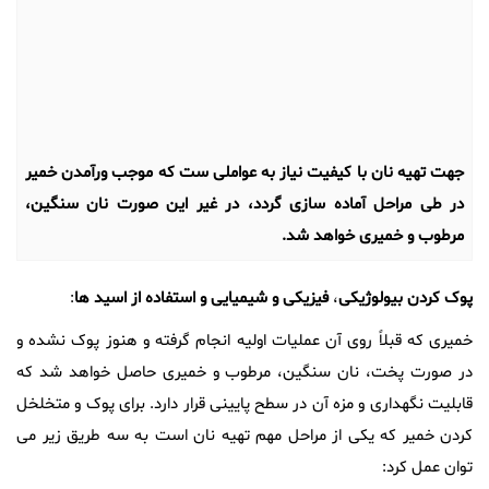
7624
:
جهت تهیه نان با کیفیت نیاز به عواملی ست که موجب ورآمدن خمیر
در طی مراحل آماده سازی گردد، در غیر این صورت نان سنگین،
مرطوب و خمیری خواهد شد.
پوک
کردن
بیولوژیکی
،
فیزیکی
و
شیمیایی
و
استفاده
از
اسید
ها
:
خمیری که قبلاً روی آن عملیات اولیه انجام گرفته و هنوز پوک نشده و
در صورت پخت، نان سنگین، مرطوب و خمیری حاصل خواهد شد که
قابلیت نگهداری و مزه آن در سطح پایینی قرار دارد. برای پوک و متخلخل
کردن خمیر که یکی از مراحل مهم تهیه نان است به سه طریق زیر می
توان عمل کرد: