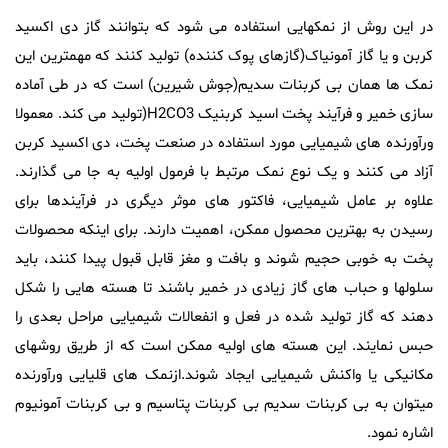
در این روش از نمکهایی استفاده می شود که بتوانند گاز دی اکسید
کربن و یا گاز آمونیاک(گازهای پوک کننده) تولید کنند که مهمترین این
نمک ها همان بی کربنات سدیم(جوش شیرین) است که در طی آماده
سازی خمیر و فرآیند پخت اسید کربنیک H2CO3(تولید می کند. معمولا
ورآورنده های شیمیایی مورد استفاده در صنعت پخت، دی اکسید کربن
آزاد می کنند و یک نوع نمک مرتبط با فرمول اولیه به جا می گذارند.
علاوه بر عامل شیمیایی، فاکتور های موثر دیگری در فرآیندها برای
رسیدن به بهترین محصول ممکن، اهمیت دارند. برای اینکه محصولات
پخت به خوبی حجیم شوند و بافت و مغز قابل قبول پیدا کنند، باید
سلولها و حباب های گاز زیادی در خمیر باشند تا هسته هایی را شکل
دهند که گاز تولید شده در فعل و انفعالات شیمیایی مراحل بعدی را
حبس نمایند. این هسته های اولیه ممکن است که از طریق روشهای
مکانیکی یا واکنش شیمیایی ایجاد شوند.ازنمک های قلیایی ورآورنده
میتوان به بی کربنات سدیم بی کربنات پتاسیم و بی کربنات آمونیوم
اشاره نمود.