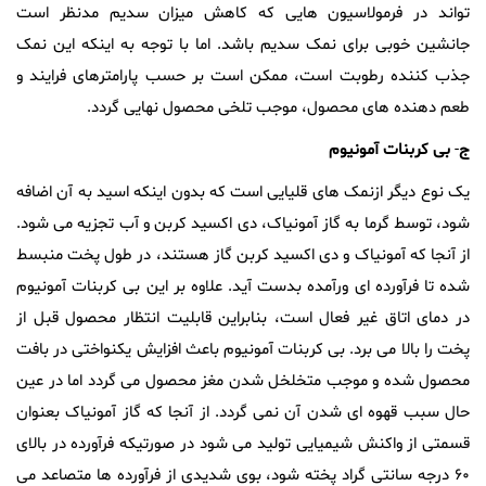
تواند در فرمولاسیون هایی که کاهش میزان سدیم مدنظر است
جانشین خوبی برای نمک سدیم باشد. اما با توجه به اینکه این نمک
جذب کننده رطوبت است، ممکن است بر حسب پارامترهای فرایند و
طعم دهنده های محصول، موجب تلخی محصول نهایی گردد.
ج
-
بی
کربنات
آمونیوم
یک نوع دیگر ازنمک های قلیایی است که بدون اینکه اسید به آن اضافه
شود، توسط گرما به گاز آمونیاک، دی اکسید کربن و آب تجزیه می شود.
از آنجا که آمونیاک و دی اکسید کربن گاز هستند، در طول پخت منبسط
شده تا فرآورده ای ورآمده بدست آید. علاوه بر این بی کربنات آمونیوم
در دمای اتاق غیر فعال است، بنابراین قابلیت انتظار محصول قبل از
پخت را بالا می برد. بی کربنات آمونیوم باعث افزایش یکنواختی در بافت
محصول شده و موجب متخلخل شدن مغز محصول می گردد اما در عین
حال سبب قهوه ای شدن آن نمی گردد. از آنجا که گاز آمونیاک بعنوان
قسمتی از واکنش شیمیایی تولید می شود در صورتیکه فرآورده در بالای
۶۰ درجه سانتی گراد پخته شود، بوی شدیدی از فرآورده ها متصاعد می