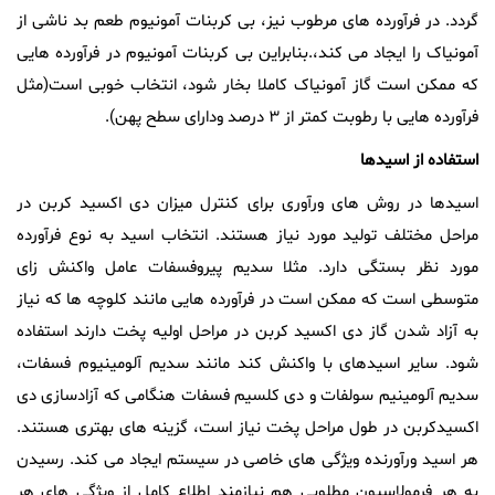
گردد. در فرآورده های مرطوب نیز، بی کربنات آمونیوم طعم بد ناشی از
آمونیاک را ایجاد می کند،.بنابراین بی کربنات آمونیوم در فرآورده هایی
که ممکن است گاز آمونیاک کاملا بخار شود، انتخاب خوبی است(مثل
فرآورده هایی با رطوبت کمتر از ۳ درصد ودارای سطح پهن).
استفاده
از
اسیدها
اسیدها در روش های ورآوری برای کنترل میزان دی اکسید کربن در
مراحل مختلف تولید مورد نیاز هستند. انتخاب اسید به نوع فرآورده
مورد نظر بستگی دارد. مثلا سدیم پیروفسفات عامل واکنش زای
متوسطی است که ممکن است در فرآورده هایی مانند کلوچه ها که نیاز
به آزاد شدن گاز دی اکسید کربن در مراحل اولیه پخت دارند استفاده
شود. سایر اسیدهای با واکنش کند مانند سدیم آلومینیوم فسفات،
سدیم آلومینیم سولفات و دی کلسیم فسفات هنگامی که آزادسازی دی
اکسیدکربن در طول مراحل پخت نیاز است، گزینه های بهتری هستند.
هر اسید ورآورنده ویژگی های خاصی در سیستم ایجاد می کند. رسیدن
به هر فرمولاسیون مطلوبی هم نیازمند اطلاع کامل از ویژگی های هر